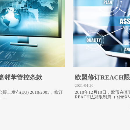
制篇邻苯管控条款
欧盟修订REACH
2021-04-20
上发布(EU) 2018/2005，修订
2018年12月18日，欧盟在其官
...
REACH法规限制篇（附录XVII）