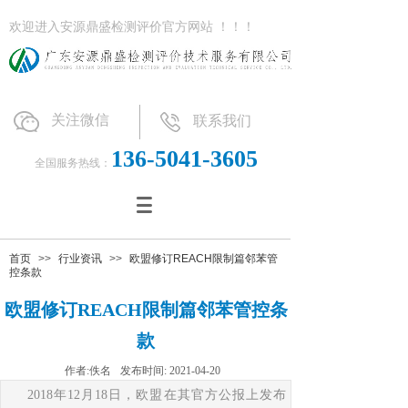
欢迎进入安源鼎盛检测评价官方网站 ！！！
关注微信
联系我们
136-5041-3605
全国服务热线：
首页
>>
行业资讯
>>
欧盟修订REACH限制篇邻苯管
控条款
欧盟修订REACH限制篇邻苯管控条
款
作者:
佚名
发布时间:
2021-04-20
2018年12月18日，欧盟在其官方公报上发布