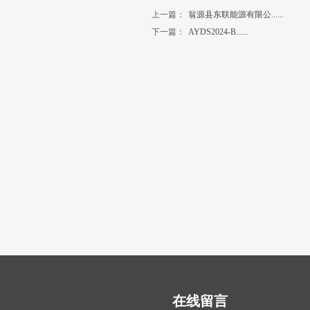
上一篇：
翁源县东联能源有限公......
下一篇：
AYDS2024-B......
在线留言