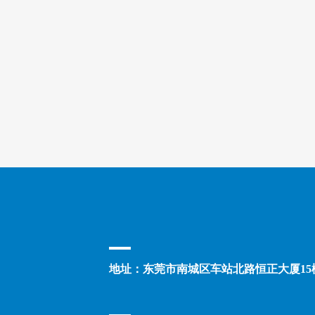
地址：东莞市南城区车站北路恒正大厦15